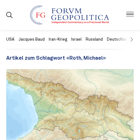
USA
Jacques Baud
Iran-Krieg
Israel
Russland
Deutschland
Ch
Artikel zum Schlagwort «Roth, Michael»