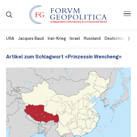
USA
Jacques Baud
Iran-Krieg
Israel
Russland
Deutschland
Ch
Artikel zum Schlagwort «Prinzessin Wencheng»