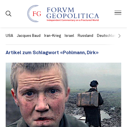
USA
Jacques Baud
Iran-Krieg
Israel
Russland
Deutschland
Ch
Artikel zum Schlagwort «Pohlmann, Dirk»