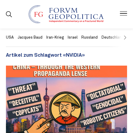
USA
Jacques Baud
Iran-Krieg
Israel
Russland
Deutschland
Ch
Artikel zum Schlagwort «NVIDIA»