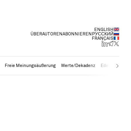
ENGLISH
ÜBER
AUTOREN
ABONNIEREN
РУССКИЙ
FRANÇAIS
Freie Meinungsäußerung
Werte/Dekadenz
Edelmetalle