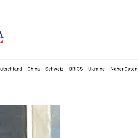
utschland
China
Schweiz
BRICS
Ukraine
Naher Osten