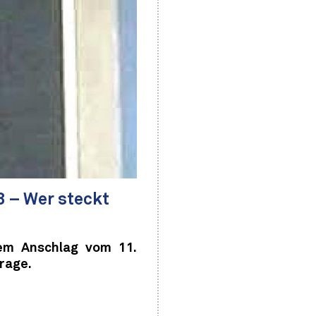
3 – Wer steckt
dem Anschlag vom 11.
rage.