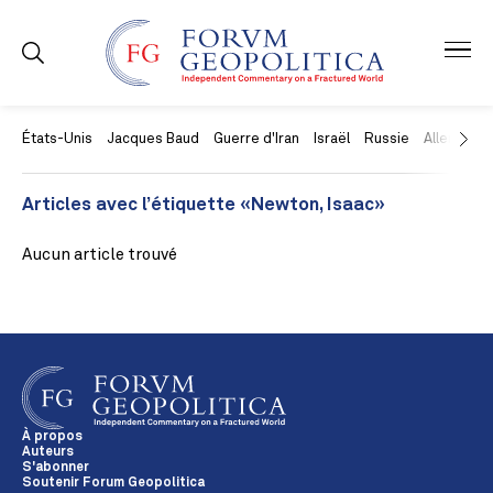
États-Unis
Jacques Baud
Guerre d'Iran
Israël
Russie
Allemagne
Articles avec l’étiquette «Newton, Isaac»
Aucun article trouvé
À propos
Auteurs
S'abonner
Soutenir Forum Geopolitica