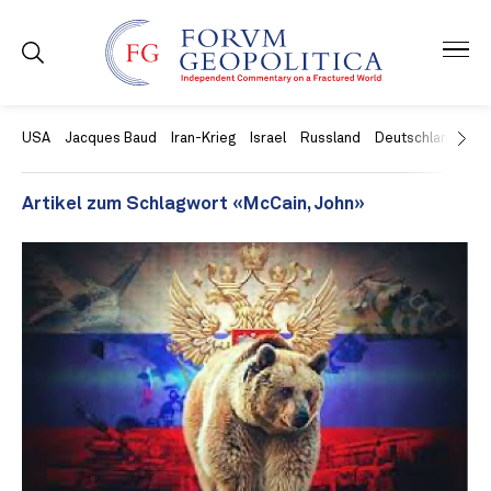
USA
Jacques Baud
Iran-Krieg
Israel
Russland
Deutschland
Ch
Artikel zum Schlagwort «McCain, John»