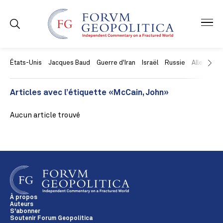
États-Unis
Jacques Baud
Guerre d'Iran
Israël
Russie
Allemagne
Articles avec l’étiquette «McCain, John»
Aucun article trouvé
À propos
Auteurs
S'abonner
Soutenir Forum Geopolitica