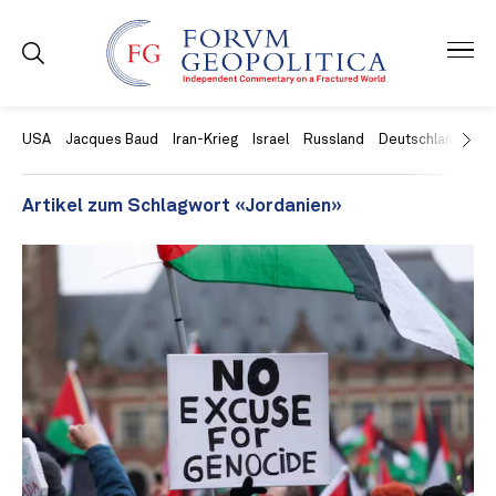
USA
Jacques Baud
Iran-Krieg
Israel
Russland
Deutschland
Ch
Artikel zum Schlagwort «Jordanien»