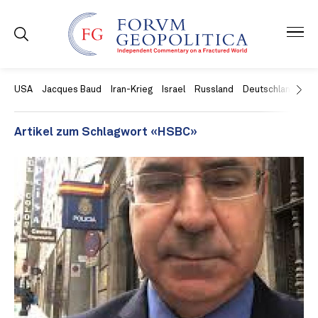
USA
Jacques Baud
Iran-Krieg
Israel
Russland
Deutschland
Ch
Artikel zum Schlagwort «HSBC»