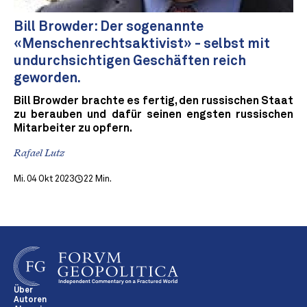
Bill Browder: Der sogenannte
«Menschenrechtsaktivist» - selbst mit
undurchsichtigen Geschäften reich
geworden.
Bill Browder brachte es fertig, den russischen Staat
zu berauben und dafür seinen engsten russischen
Mitarbeiter zu opfern.
Rafael Lutz
Mi. 04 Okt 2023
22 Min.
Über
Autoren