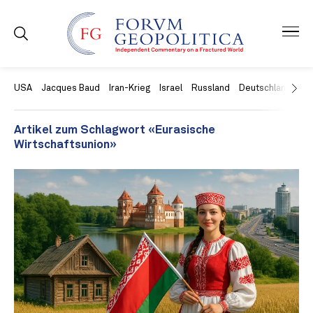
USA
Jacques Baud
Iran-Krieg
Israel
Russland
Deutschland
Ch
Artikel zum Schlagwort «Eurasische
Wirtschaftsunion»