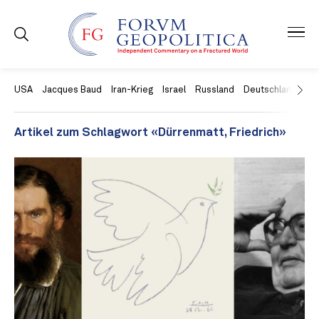
USA
Jacques Baud
Iran-Krieg
Israel
Russland
Deutschland
Ch
Artikel zum Schlagwort «Dürrenmatt, Friedrich»