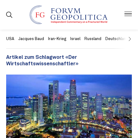
USA
Jacques Baud
Iran-Krieg
Israel
Russland
Deutschland
Ch
Artikel zum Schlagwort «Der
Wirtschaftswissenschaftler»