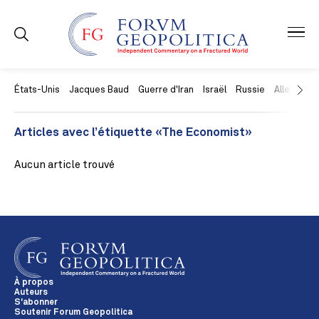
États-Unis
Jacques Baud
Guerre d'Iran
Israël
Russie
Allemagne
Articles avec l’étiquette «The Economist»
Aucun article trouvé
À propos
Auteurs
S'abonner
Soutenir Forum Geopolitica