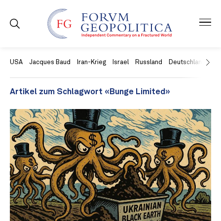
USA
Jacques Baud
Iran-Krieg
Israel
Russland
Deutschland
Ch
Artikel zum Schlagwort «Bunge Limited»