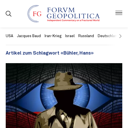
USA
Jacques Baud
Iran-Krieg
Israel
Russland
Deutschland
Ch
Artikel zum Schlagwort «Bühler, Hans»