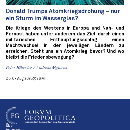
Donald Trumps Atomkriegsdrohung – nur
ein Sturm im Wasserglas?
Die Kriege des Westens in Europa und Nah- und
Fernost haben unter anderem das Ziel, durch einen
militärischen Enthauptungsschlag einen
Machtwechsel in den jeweiligen Ländern zu
erreichen. Steht uns ein Atomkrieg bevor? Und wo
bleibt die Friedensbewegung?
Peter Hänseler / Andreas Mylaeus
Do. 07 Aug 2025
26 Min.
Über