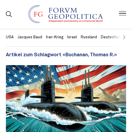
USA
Jacques Baud
Iran-Krieg
Israel
Russland
Deutschland
Ch
Artikel zum Schlagwort «Buchanan, Thomas R.»