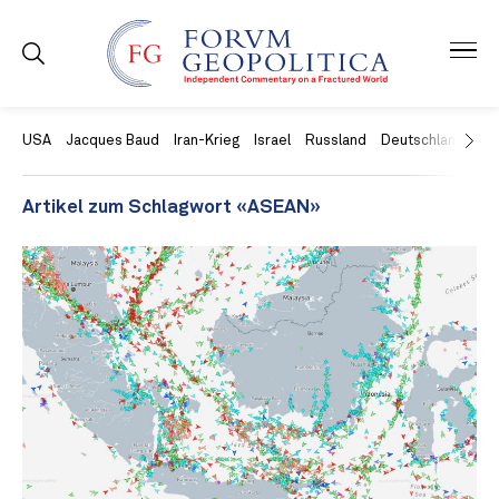
USA
Jacques Baud
Iran-Krieg
Israel
Russland
Deutschland
Ch
Artikel zum Schlagwort «ASEAN»