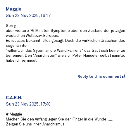
Maggie
Sun 23 Nov 2025, 16:17
Sorry,
aber weitere 76 Minuten Symptome über den Zustand der jetzigen
westlichen Welt bzw. Europas.
Es ist alles bekannt, alles gesagt. Doch die wirklichen Ursachen des
sogenannten
"willentlich das Sytem an die Wand Fahrens" das traut sich keiner zu
benennen. Den "Anarchisten" wie sich Peter Hänseler selbst nannte,
habe ich vermisst.
Reply to this comment
C.A.E.N.
Sun 23 Nov 2025, 17:48
# Maggie
Machen Sie den Anfang legen Sie den Finger in die Wunde,,,,,,
Zeigen Sie uns Ihren Anarchismus