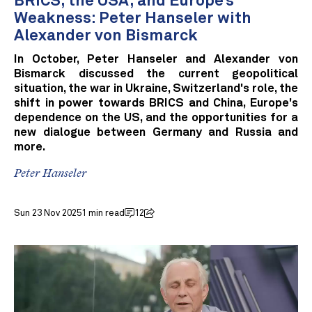
BRICS, the USA, and Europe’s
Weakness: Peter Hanseler with
Alexander von Bismarck
In October, Peter Hanseler and Alexander von
Bismarck discussed the current geopolitical
situation, the war in Ukraine, Switzerland's role, the
shift in power towards BRICS and China, Europe's
dependence on the US, and the opportunities for a
new dialogue between Germany and Russia and
more.
Peter Hanseler
Sun 23 Nov 2025
1 min read
12