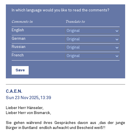
In which language would you like to read the comments?
Comments in
Translate to
English
German
Russian
French
Save
C.A.E.N.
Sun 23 Nov 2025, 13:39
Lieber Herr Hänseler,
Lieber Herr von Bismarck,
Sie gehen während ihres Gespräches davon aus ,das der junge
Bürger in Buntland ️ endlich aufwacht und Bescheid weiß!!