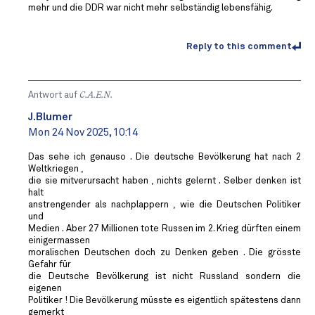
mehr und die DDR war nicht mehr selbständig lebensfähig.
Reply to this comment
Antwort auf
C.A.E.N.
J.Blumer
Mon 24 Nov 2025, 10:14
Das sehe ich genauso . Die deutsche Bevölkerung hat nach 2
Weltkriegen ,
die sie mitverursacht haben , nichts gelernt . Selber denken ist
halt
anstrengender als nachplappern , wie die Deutschen Politiker
und
Medien . Aber 27 Millionen tote Russen im 2. Krieg dürften einem
einigermassen
moralischen Deutschen doch zu Denken geben . Die grösste
Gefahr für
die Deutsche Bevölkerung ist nicht Russland sondern die
eigenen
Politiker ! Die Bevölkerung müsste es eigentlich spätestens dann
gemerkt