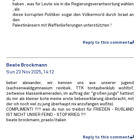
haben , was für Leute sie in die Regierungsverantwortung wählen
, als
diese korrupten Politiker sogar den Völkermord durch Israel an
den
Palestinänsern mit Waffenlieferungen unterstützten !
Reply to this comment
Beate Brockmann
Sun 23 Nov 2025, 14:12
lieber alexander, wir kennen uns aus unserer jugend
(sachsenwaldgymnasium reinbek, TTK tontaubenklub wohltof,
zeitweise klassenkameraden, im auftrag der "großen jungs" hattest
du mir als kleiner bote meine erste liebeserklärung überbracht, mit
der ich noch viel zu jung überhaupt nix anzufangen wußte).
COMPLIMENTI !!!!! was du nun so treibst für FRIEDEN - RUßLAND
IST NICHT UNSER FEIND - STOP KRIEG !!!!
beate brockmann, praelo/italien
Reply to this comment