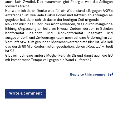
auch, kein Zweifel. Das zusammen gibt Energie, was die Anliegen
vorwärts treibt.
Nur wenn ich daran Denke was für ein Widerstand z.B. gegen AKW‘s
entstanden ist, wie viele Diskussionen und letztlich Ablehnungen es
gegeben hat, dann seh ich das in der heutigen Zeit nirgends….
Ich kann mich des Eindrucks nicht erwehren, dass durch mangelnde
Bildung (Anpassung an tieferes Niveau. Zudem werden in Schulen
Konformität belohnt und Nonkonformität bestraft und
ausgesondert) und Zivilcourage kaum noch auf eine Änderung hin zur
Vernunft bzw. zum gesunden Menschenverstand möglich ist. Wie soll
das durch 80 Mio Konformisten geschehen, deren „Realität“ virtuell
ist???
Gibt es noch eine andere Möglichkeit, als DE und damit auch die EU
mit immer mehr Tempo voll gegen die Wand zu fahren?
Reply to this comment
Write a comment