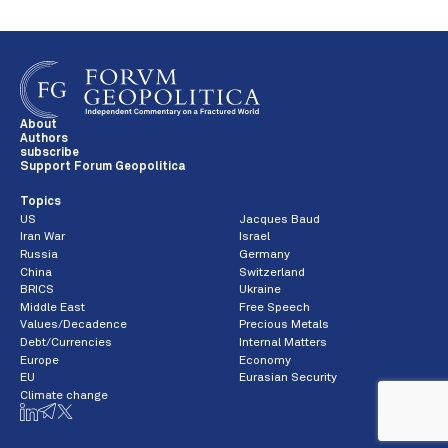
About
Authors
subscribe
Support Forum Geopolitica
Topics
US
Jacques Baud
Iran War
Israel
Russia
Germany
China
Switzerland
BRICS
Ukraine
Middle East
Free Speech
Values/Decadence
Precious Metals
Debt/Currencies
Internal Matters
Europe
Economy
EU
Eurasian Security
Climate change