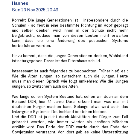
Hannes
Sun 23 Nov 2025, 20:49
Korrekt. Die junge Generationen ist - insbesondere durch die
Schulen - so fest in eine bestimmte Richtung im Kopf geprägt
und selber denken wird ihnen in der Schule nicht mehr
beigebracht, sodass man von diesen Leuten nicht erwarten
kann, dass sie eine Änderung des politischen Systems
herbeiführen werden.
Hinzu kommt, dass die jungen Generationen denken, Wohlstand
ist naturgegeben. Daran ist das Elternhaus schuld.
Interessant ist auch folgendes zu beobachten: Früher hieß es :
Wie die Alten sungen, so zwitschern auch die Jungen. Heute
muss man diesen Spruch wie folgt umkehren: Wie die Jungen
sungen, so zwitschern auch die Alten.
Wie lange so ein System Bestand hat, sehen wir doch an dem
Beispiel DDR, hier 41 Jahre. Daran erkennt man, was man mit
deutschen Bürger machen kann. Solange etwa wird auch das
links-grüne System in Deutschland bestehen bleiben.
Und die DDR ist ja nicht durch Aktivitäten der Bürger zum Fall
gebracht worden, wie immer wieder als schönes Märchen
erzählt wird. Das Ende der DDR wurde durch das Ende der
Sowjetunion verursacht. Von dort gab es keine Unterstützung