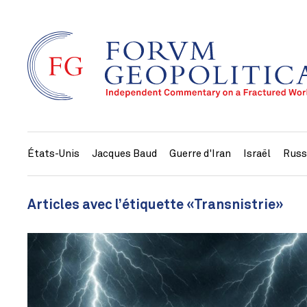
États-Unis
Jacques Baud
Guerre d'Iran
Israël
Russ
Articles avec l’étiquette «Transnistrie»