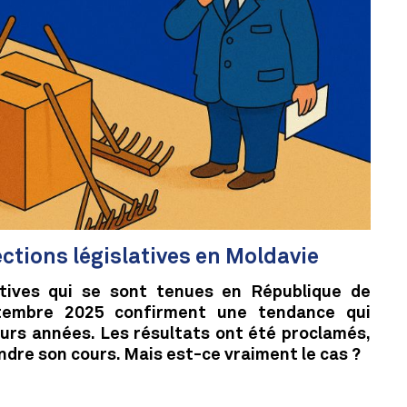
ections législatives en Moldavie
latives qui se sont tenues en République de
tembre 2025 confirment une tendance qui
eurs années. Les résultats ont été proclamés,
endre son cours. Mais est-ce vraiment le cas ?