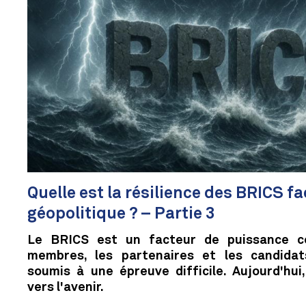
Quelle est la résilience des BRICS f
géopolitique ? – Partie 3
Le BRICS est un facteur de puissance co
membres, les partenaires et les candida
soumis à une épreuve difficile. Aujourd'hu
vers l'avenir.