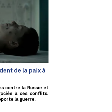
dent de la paix à
es contre la Russie et
ociée à ces conflits.
pporte la guerre.