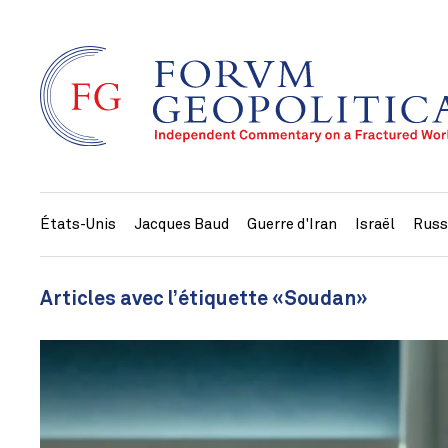
États-Unis
Jacques Baud
Guerre d'Iran
Israël
Russ
Articles avec l’étiquette «Soudan»