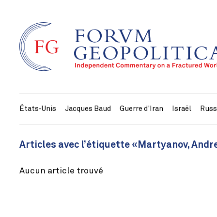
États-Unis
Jacques Baud
Guerre d'Iran
Israël
Russ
Articles avec l’étiquette «Martyanov, Andr
Aucun article trouvé