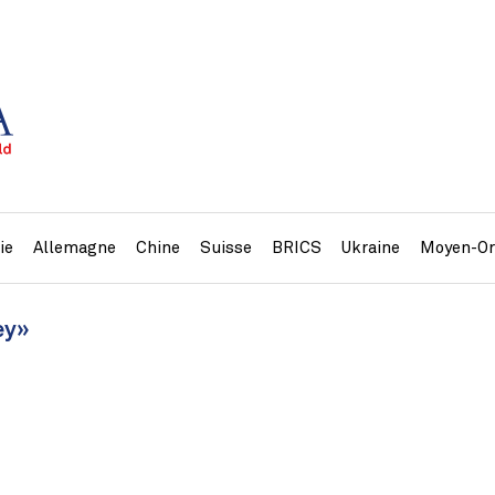
ie
Allemagne
Chine
Suisse
BRICS
Ukraine
Moyen-Or
ey»