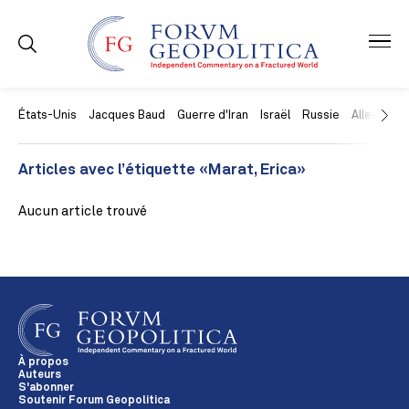
États-Unis
Jacques Baud
Guerre d'Iran
Israël
Russie
Allemagne
Articles avec l’étiquette «Marat, Erica»
Aucun article trouvé
À propos
Auteurs
S'abonner
Soutenir Forum Geopolitica