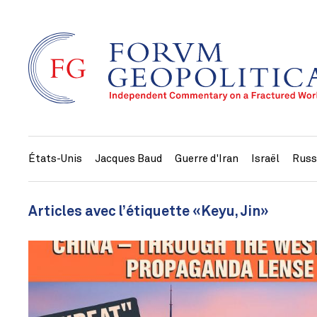
États-Unis
Jacques Baud
Guerre d'Iran
Israël
Russ
Articles avec l’étiquette «Keyu, Jin»