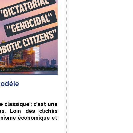
modèle
e classique : c’est une
es. Loin des clichés
namisme économique et