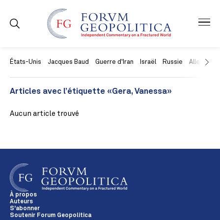
États-Unis
Jacques Baud
Guerre d'Iran
Israël
Russie
Allemagne
Articles avec l’étiquette «Gera, Vanessa»
Aucun article trouvé
À propos
Auteurs
S'abonner
Soutenir Forum Geopolitica