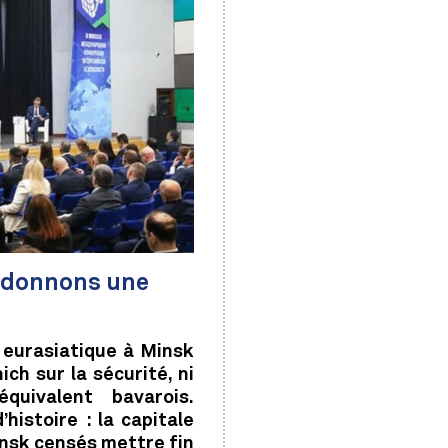
: donnons une
 eurasiatique à Minsk
ch sur la sécurité, ni
quivalent bavarois.
histoire : la capitale
insk censés mettre fin