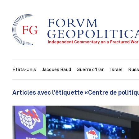
États-Unis
Jacques Baud
Guerre d'Iran
Israël
Russ
Articles avec l’étiquette «Centre de politi