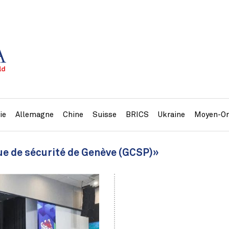
ie
Allemagne
Chine
Suisse
BRICS
Ukraine
Moyen-Or
que de sécurité de Genève (GCSP)»