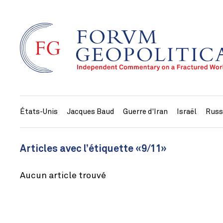
États-Unis
Jacques Baud
Guerre d'Iran
Israël
Russ
Articles avec l’étiquette «9/11»
Aucun article trouvé