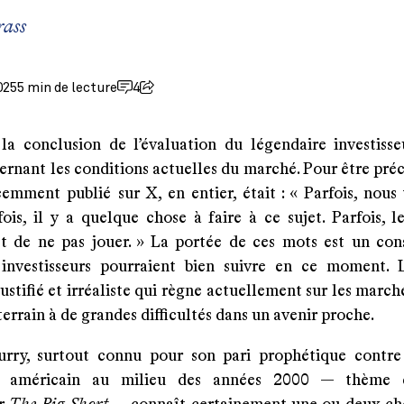
rass
2025
5 min de lecture
4
 la conclusion de l’évaluation du légendaire investiss
rnant les conditions actuelles du marché. Pour être préci
cemment publié sur X, en entier, était : « Parfois, nous
fois, il y a quelque chose à faire à ce sujet. Parfois, 
t de ne pas jouer. » La portée de ces mots est un con
nvestisseurs pourraient bien suivre en ce moment. 
justifié et irréaliste qui règne actuellement sur les march
terrain à de grandes difficultés dans un avenir proche.
rry, surtout connu pour son pari prophétique contr
r américain au milieu des années 2000 — thème 