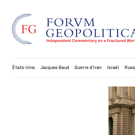
États-Unis
Jacques Baud
Guerre d'Iran
Israël
Russ