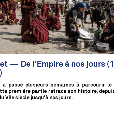
et — De l'Empire à nos jours (
)
t a passé plusieurs semaines à parcourir le 
tte première partie retrace son histoire, depui
du VIIe siècle jusqu'à nos jours.