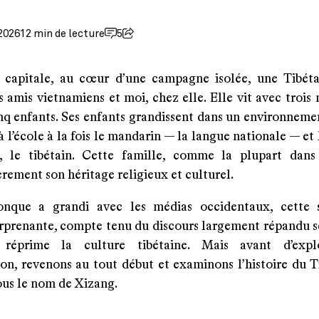
2026
12 min de lecture
5
 capitale, au cœur d’une campagne isolée, une Tibét
s amis vietnamiens et moi, chez elle. Elle vit avec trois 
nq enfants. Ses enfants grandissent dans un environnemen
 l’école à la fois le mandarin — la langue nationale — et
, le tibétain. Cette famille, comme la plupart dans
èrement son héritage religieux et culturel.
onque a grandi avec les médias occidentaux, cette 
urprenante, compte tenu du discours largement répandu s
réprime la culture tibétaine. Mais avant d’expl
ion, revenons au tout début et examinons l’histoire du T
ous le nom de Xizang.