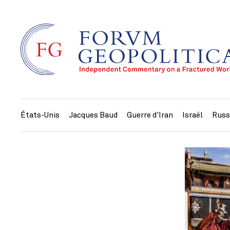
États-Unis
Jacques Baud
Guerre d'Iran
Israël
Russ