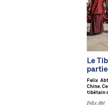
Le Tib
partie
Felix Ab
Chine. Ce
tibétain 
Felix Abt