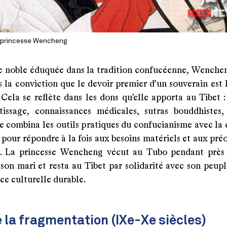
a princesse Wencheng
e noble éduquée dans la tradition confucéenne, Wenchen
 la conviction que le devoir premier d’un souverain est 
Cela se reflète dans les dons qu’elle apporta au Tibet :
 tissage, connaissances médicales, sutras bouddhistes,
le combina les outils pratiques du confucianisme avec la
pour répondre à la fois aux besoins matériels et aux pré
es. La princesse Wencheng vécut au Tubo pendant près
son mari et resta au Tibet par solidarité avec son peupl
ce culturelle durable.
e la fragmentation (IXe-Xe siècles)