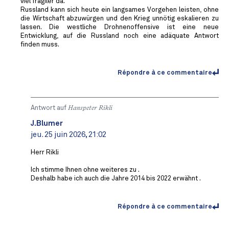
viel fragiler da.
Russland kann sich heute ein langsames Vorgehen leisten, ohne
die Wirtschaft abzuwürgen und den Krieg unnötig eskalieren zu
lassen. Die westliche Drohnenoffensive ist eine neue
Entwicklung, auf die Russland noch eine adäquate Antwort
finden muss.
Répondre à ce commentaire
Antwort auf
Hanspeter Rikli
J.Blumer
jeu. 25 juin 2026, 21:02
Herr Rikli
Ich stimme Ihnen ohne weiteres zu .
Deshalb habe ich auch die Jahre 2014 bis 2022 erwähnt .
Répondre à ce commentaire