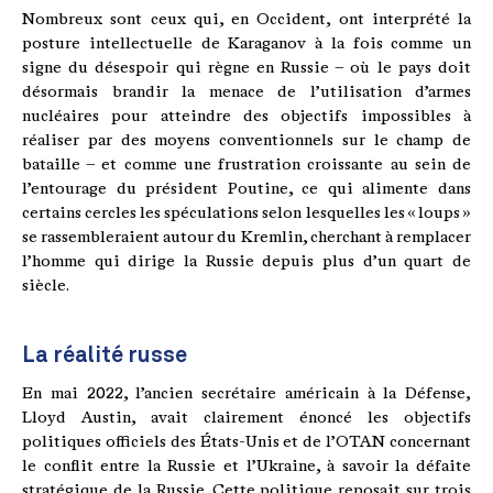
Nombreux sont ceux qui, en Occident, ont interprété la
posture intellectuelle de Karaganov à la fois comme un
signe du désespoir qui règne en Russie – où le pays doit
désormais brandir la menace de l’utilisation d’armes
nucléaires pour atteindre des objectifs impossibles à
réaliser par des moyens conventionnels sur le champ de
bataille – et comme une frustration croissante au sein de
l’entourage du président Poutine, ce qui alimente dans
certains cercles les spéculations selon lesquelles les « loups »
se rassembleraient autour du Kremlin, cherchant à remplacer
l’homme qui dirige la Russie depuis plus d’un quart de
siècle.
La réalité russe
En mai 2022, l’ancien secrétaire américain à la Défense,
Lloyd Austin, avait clairement énoncé les objectifs
politiques officiels des États-Unis et de l’OTAN concernant
le conflit entre la Russie et l’Ukraine, à savoir la défaite
stratégique de la Russie. Cette politique reposait sur trois