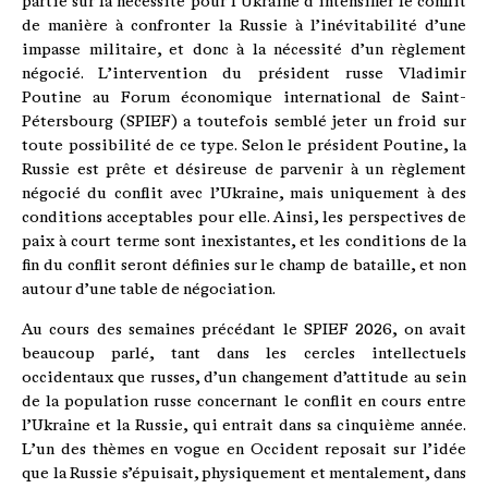
partie sur la nécessité pour l’Ukraine d’intensifier le conflit
de manière à confronter la Russie à l’inévitabilité d’une
impasse militaire, et donc à la nécessité d’un règlement
négocié. L’intervention du président russe Vladimir
Poutine au Forum économique international de Saint-
Pétersbourg (SPIEF) a toutefois semblé jeter un froid sur
toute possibilité de ce type. Selon le président Poutine, la
Russie est prête et désireuse de parvenir à un règlement
négocié du conflit avec l’Ukraine, mais uniquement à des
conditions acceptables pour elle. Ainsi, les perspectives de
paix à court terme sont inexistantes, et les conditions de la
fin du conflit seront définies sur le champ de bataille, et non
autour d’une table de négociation.
Au cours des semaines précédant le SPIEF 2026, on avait
beaucoup parlé, tant dans les cercles intellectuels
occidentaux que russes, d’un changement d’attitude au sein
de la population russe concernant le conflit en cours entre
l’Ukraine et la Russie, qui entrait dans sa cinquième année.
L’un des thèmes en vogue en Occident reposait sur l’idée
que la Russie s’épuisait, physiquement et mentalement, dans