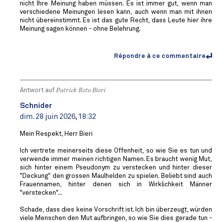
nicht Ihre Meinung haben müssen. Es ist immer gut, wenn man
verschiedene Meinungen lesen kann, auch wenn man mit ihnen
nicht übereinstimmt. Es ist das gute Recht, dass Leute hier ihre
Meinung sagen können - ohne Belehrung.
Répondre à ce commentaire
Antwort auf
Patrick Reto Bieri
Schnider
dim. 28 juin 2026, 18:32
Mein Respekt, Herr Bieri
Ich vertrete meinerseits diese Offenheit, so wie Sie es tun und
verwende immer meinen richtigen Namen. Es braucht wenig Mut,
sich hinter einem Pseudonym zu verstecken und hinter dieser
"Deckung" den grossen Maulhelden zu spielen. Beliebt sind auch
Frauennamen, hinter denen sich in Wirklichkeit Männer
"verstecken"...
Schade, dass dies keine Vorschrift ist. Ich bin überzeugt, würden
viele Menschen den Mut aufbringen, so wie Sie dies gerade tun -