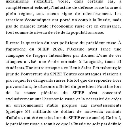
ukrainienne s’affaiblit, voire, dans certains cas, a
complètement échoué, l’industrie de défense russe tourne à
plein régime, sans aucun signe de ralentissement. Les
sanctions économiques ont porté un coup à la Russie, mais
pas de manière fatale : l’économie russe est en croissance,
tout comme le niveau de vie de la population russe.
Il reste la question du sort politique du président russe. À
l’approche du SPIEF 2026, l’Ukraine avait lancé une
campagne de frappes intensifiées par drones. L’une de ces
attaques a visé une école normale à Lougansk, tuant 21
étudiants. Une autre attaque a eu lieu à Saint-Pétersbourg le
jour de l’ouverture du SPIEF. Toutes ces attaques visaient à
provoquer les dirigeants russes. Plutôt que de répondre à ces
provocations, le discours officiel du président Poutine lors
de la séance plénière du SPIEF s’est concentré
exclusivement sur l’économie russe et la nécessité de créer
un environnement stable propice aux investissements
(quelque 84 milliards de dollars de nouveaux contrats
d’affaires ont été conclus lors du SPIEF cette année). En bref,
le président russe a tenu à ce que la Russie ne soit pas définie