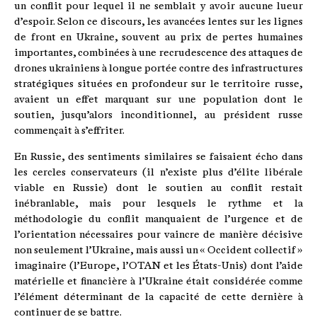
un conflit pour lequel il ne semblait y avoir aucune lueur
d’espoir. Selon ce discours, les avancées lentes sur les lignes
de front en Ukraine, souvent au prix de pertes humaines
importantes, combinées à une recrudescence des attaques de
drones ukrainiens à longue portée contre des infrastructures
stratégiques situées en profondeur sur le territoire russe,
avaient un effet marquant sur une population dont le
soutien, jusqu’alors inconditionnel, au président russe
commençait à s’effriter.
En Russie, des sentiments similaires se faisaient écho dans
les cercles conservateurs (il n’existe plus d’élite libérale
viable en Russie) dont le soutien au conflit restait
inébranlable, mais pour lesquels le rythme et la
méthodologie du conflit manquaient de l’urgence et de
l’orientation nécessaires pour vaincre de manière décisive
non seulement l’Ukraine, mais aussi un « Occident collectif »
imaginaire (l’Europe, l’OTAN et les États-Unis) dont l’aide
matérielle et financière à l’Ukraine était considérée comme
l’élément déterminant de la capacité de cette dernière à
continuer de se battre.