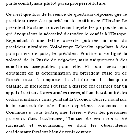
par le conflit, mais plutôt par sa prospérité future.
Ce n’est que lors de la séance de questions-réponses que le
président russe s’est penché sur le conflit avec l’Ukraine. Le
président Poutine a ouvertement rejeté les propos de ceux
qui évoquaient la nécessité d’étendre le conflit à l’Europe.
Répondant à une lettre ouverte publiée au nom du
président ukrainien Volodymyr Zelensky appelant à des
pourparlers de paix, le président Poutine a souligné la
volonté de la Russie de négocier, mais uniquement à des
conditions acceptables pour elle. Et pour ceux qui
doutaient de la détermination du président russe ou de
l’armée russe à remporter la victoire sur le champ de
bataille, le président Poutine a dissipé ces craintes par un
appel direct aux forces armées russes, alliant la solennité des
ordres similaires émis pendant la Seconde Guerre mondiale
à la camaraderie née d’une expérience commune : «
Continuez à vous battre, mes frères. » Pour les personnes
présentes dans l’assistance, l’impact de ces mots a été
saisissant et convaincant, ce dont les observateurs
occidentaux feraient bien de tenir compte.