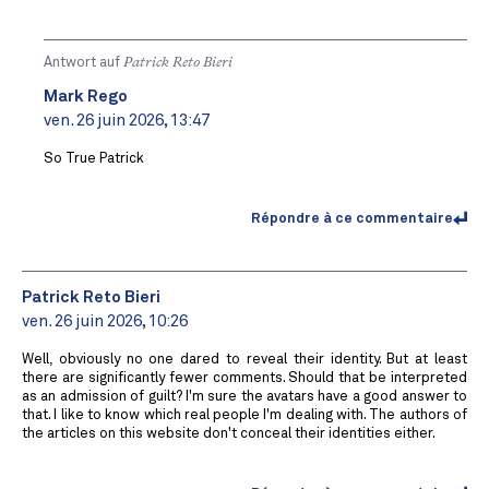
Antwort auf
Patrick Reto Bieri
Mark Rego
ven. 26 juin 2026, 13:47
So True Patrick
Répondre à ce commentaire
Patrick Reto Bieri
ven. 26 juin 2026, 10:26
Well, obviously no one dared to reveal their identity. But at least
there are significantly fewer comments. Should that be interpreted
as an admission of guilt? I'm sure the avatars have a good answer to
that. I like to know which real people I'm dealing with. The authors of
the articles on this website don't conceal their identities either.