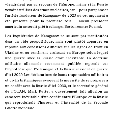
viendraient pas au secours de l’Europe, même si la Russie
venait à utiliser des armes nucléaires, car — pour paraphraser
l’article fondateur de Karaganov de 2023 où cet argument a
été présenté pour la première fois — aucun président
américain ne serait prêt à échanger Boston contre Poznań.
Les inquiétudes de Karaganov ne se sont pas manifestées
dans un vide géopolitique, mais sont plutôt apparues en
réponse aux conditions difficiles sur les lignes de front en
Ukraine et au sentiment croissant en Europe selon lequel
une guerre avec la Russie était inévitable. La doctrine
militaire allemande récemment publiée reposait sur
l’hypothèse que l’Allemagne et la Russie seraient en guerre
d’ici 2029. Les déclarations de hauts responsables militaires
et civils britanniques évoquent la nécessité de se préparer à
un conflit avec la Russie d’ici 2030, et le secrétaire général
de l’OTAN, Mark Rutte, a ouvertement fait allusion au
caractère inévitable d’un conflit entre l’Europe et la Russie
qui reproduirait l’horreur et l’intensité de la Seconde
Guerre mondiale.