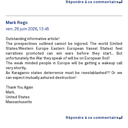
Répondre à ce commentaire
Mark Rego
ven. 26 juin 2026, 13:45
Outstanding informative article!
The prespectives outlined cannot be ingored. The world (United
States/Western Europe Eastern European Vassel States) feel
narratives promoted can win wars before they start... But
unfortunately the War they speak of will be on European Soil!
The weak minded people in Europe will be getting a wakeup call
very shortly..
As Karaganov states deterrence must be reestablashed!!! Or we
can expect mutually ashured destruction!
Thank You Again
Mark,
United States
Massachusetts
Répondre à ce commentaire