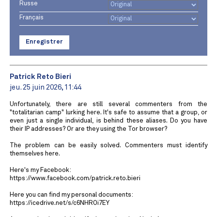
Russe
Français
Enregistrer
Patrick Reto Bieri
jeu. 25 juin 2026, 11:44
Unfortunately, there are still several commenters from the
"totalitarian camp" lurking here. It's safe to assume that a group, or
even just a single individual, is behind these aliases. Do you have
their IP addresses? Or are they using the Tor browser?
The problem can be easily solved. Commenters must identify
themselves here.
Here's my Facebook:
https://www.facebook.com/patrick.reto.bieri
Here you can find my personal documents:
https://icedrive.net/s/c6NHROi7EY