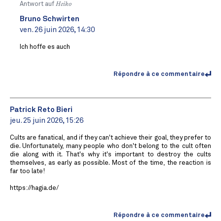
Antwort auf
Heiko
Bruno Schwirten
ven. 26 juin 2026, 14:30
Ich hoffe es auch
Répondre à ce commentaire
Patrick Reto Bieri
jeu. 25 juin 2026, 15:26
Cults are fanatical, and if they can't achieve their goal, they prefer to
die. Unfortunately, many people who don't belong to the cult often
die along with it. That's why it's important to destroy the cults
themselves, as early as possible. Most of the time, the reaction is
far too late!
https://hagia.de/
Répondre à ce commentaire