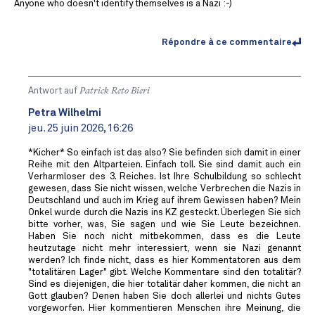
Anyone who doesn't identify themselves is a Nazi :-)
Répondre à ce commentaire
Antwort auf
Patrick Reto Bieri
Petra Wilhelmi
jeu. 25 juin 2026, 16:26
*Kicher* So einfach ist das also? Sie befinden sich damit in einer
Reihe mit den Altparteien. Einfach toll. Sie sind damit auch ein
Verharmloser des 3. Reiches. Ist Ihre Schulbildung so schlecht
gewesen, dass Sie nicht wissen, welche Verbrechen die Nazis in
Deutschland und auch im Krieg auf ihrem Gewissen haben? Mein
Onkel wurde durch die Nazis ins KZ gesteckt. Überlegen Sie sich
bitte vorher, was, Sie sagen und wie Sie Leute bezeichnen.
Haben Sie noch nicht mitbekommen, dass es die Leute
heutzutage nicht mehr interessiert, wenn sie Nazi genannt
werden? Ich finde nicht, dass es hier Kommentatoren aus dem
"totalitären Lager" gibt. Welche Kommentare sind den totalitär?
Sind es diejenigen, die hier totalitär daher kommen, die nicht an
Gott glauben? Denen haben Sie doch allerlei und nichts Gutes
vorgeworfen. Hier kommentieren Menschen ihre Meinung, die