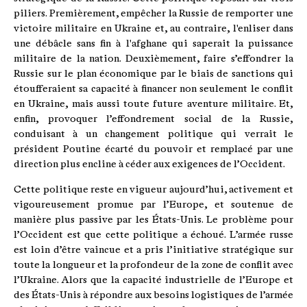
piliers. Premièrement, empêcher la Russie de remporter une
victoire militaire en Ukraine et, au contraire, l'enliser dans
une débâcle sans fin à l'afghane qui saperait la puissance
militaire de la nation. Deuxièmement, faire s’effondrer la
Russie sur le plan économique par le biais de sanctions qui
étoufferaient sa capacité à financer non seulement le conflit
en Ukraine, mais aussi toute future aventure militaire. Et,
enfin, provoquer l’effondrement social de la Russie,
conduisant à un changement politique qui verrait le
président Poutine écarté du pouvoir et remplacé par une
direction plus encline à céder aux exigences de l’Occident.
Cette politique reste en vigueur aujourd’hui, activement et
vigoureusement promue par l’Europe, et soutenue de
manière plus passive par les États-Unis. Le problème pour
l’Occident est que cette politique a échoué. L’armée russe
est loin d’être vaincue et a pris l’initiative stratégique sur
toute la longueur et la profondeur de la zone de conflit avec
l’Ukraine. Alors que la capacité industrielle de l’Europe et
des États-Unis à répondre aux besoins logistiques de l’armée