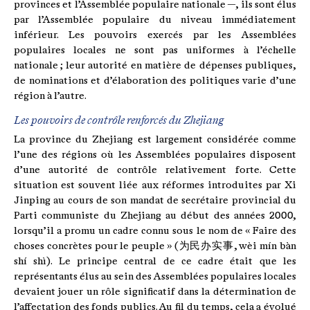
provinces et l’Assemblée populaire nationale —, ils sont élus
par l’Assemblée populaire du niveau immédiatement
inférieur. Les pouvoirs exercés par les Assemblées
populaires locales ne sont pas uniformes à l’échelle
nationale ; leur autorité en matière de dépenses publiques,
de nominations et d’élaboration des politiques varie d’une
région à l’autre.
Les pouvoirs de contrôle renforcés du Zhejiang
La province du Zhejiang est largement considérée comme
l’une des régions où les Assemblées populaires disposent
d’une autorité de contrôle relativement forte. Cette
situation est souvent liée aux réformes introduites par Xi
Jinping au cours de son mandat de secrétaire provincial du
Parti communiste du Zhejiang au début des années 2000,
lorsqu’il a promu un cadre connu sous le nom de « Faire des
choses concrètes pour le peuple » (为民办实事, wèi mín bàn
shí shì). Le principe central de ce cadre était que les
représentants élus au sein des Assemblées populaires locales
devaient jouer un rôle significatif dans la détermination de
l’affectation des fonds publics. Au fil du temps, cela a évolué