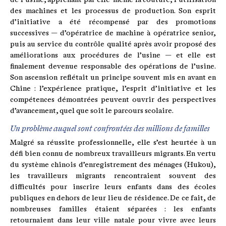
des machines et les processus de production. Son esprit
d’initiative a été récompensé par des promotions
successives — d’opératrice de machine à opératrice senior,
puis au service du contrôle qualité après avoir proposé des
améliorations aux procédures de l’usine — et elle est
finalement devenue responsable des opérations de l’usine.
Son ascension reflétait un principe souvent mis en avant en
Chine : l’expérience pratique, l’esprit d’initiative et les
compétences démontrées peuvent ouvrir des perspectives
d’avancement, quel que soit le parcours scolaire.
Un problème auquel sont confrontées des millions de familles
Malgré sa réussite professionnelle, elle s’est heurtée à un
défi bien connu de nombreux travailleurs migrants. En vertu
du système chinois d’enregistrement des ménages (Hukou),
les travailleurs migrants rencontraient souvent des
difficultés pour inscrire leurs enfants dans des écoles
publiques en dehors de leur lieu de résidence. De ce fait, de
nombreuses familles étaient séparées : les enfants
retournaient dans leur ville natale pour vivre avec leurs