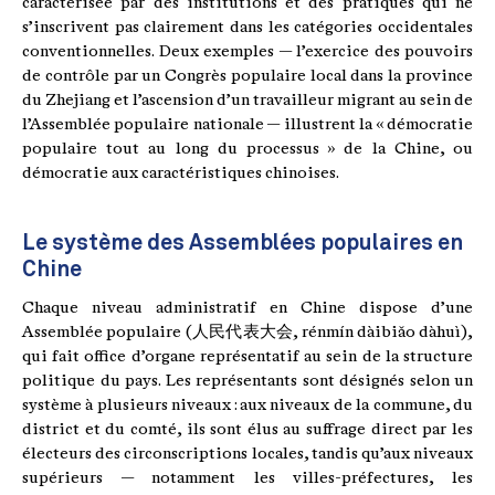
caractérisée par des institutions et des pratiques qui ne
s’inscrivent pas clairement dans les catégories occidentales
conventionnelles. Deux exemples — l’exercice des pouvoirs
de contrôle par un Congrès populaire local dans la province
du Zhejiang et l’ascension d’un travailleur migrant au sein de
l’Assemblée populaire nationale — illustrent la « démocratie
populaire tout au long du processus » de la Chine, ou
démocratie aux caractéristiques chinoises.
Le système des Assemblées populaires en
Chine
Chaque niveau administratif en Chine dispose d’une
Assemblée populaire (人民代表大会, rénmín dàibiǎo dàhuì),
qui fait office d’organe représentatif au sein de la structure
politique du pays. Les représentants sont désignés selon un
système à plusieurs niveaux : aux niveaux de la commune, du
district et du comté, ils sont élus au suffrage direct par les
électeurs des circonscriptions locales, tandis qu’aux niveaux
supérieurs — notamment les villes-préfectures, les