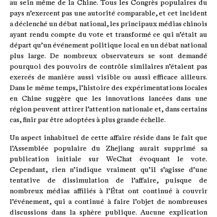
au sein même de la Chine. Tous les Congrès populaires du
pays n’exercent pas une autorité comparable, et cet incident
a déclenché un débat national, les principaux médias chinois
ayant rendu compte du vote et transformé ce qui n’était au
départ qu’un événement politique local en un débat national
plus large. De nombreux observateurs se sont demandé
pourquoi des pouvoirs de contrôle similaires n’étaient pas
exercés de manière aussi visible ou aussi efficace ailleurs.
Dans le même temps, l’histoire des expérimentations locales
en Chine suggère que les innovations lancées dans une
région peuvent attirer l’attention nationale et, dans certains
cas, finir par être adoptées à plus grande échelle.
Un aspect inhabituel de cette affaire réside dans le fait que
l’Assemblée populaire du Zhejiang aurait supprimé sa
publication initiale sur WeChat évoquant le vote.
Cependant, rien n’indique vraiment qu’il s’agisse d’une
tentative de dissimulation de l’affaire, puisque de
nombreux médias affiliés à l’État ont continué à couvrir
l’événement, qui a continué à faire l’objet de nombreuses
discussions dans la sphère publique. Aucune explication