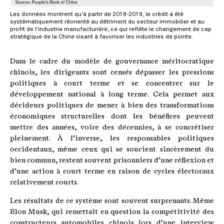
Les données montrent qu'à partir de 2018-2019, le crédit a été
systématiquement réorienté au détriment du secteur immobilier et au
profit de l'industrie manufacturière, ce qui reflète le changement de cap
stratégique de la Chine visant à favoriser les industries de pointe.
Dans le cadre du modèle de gouvernance méritocratique
chinois, les dirigeants sont censés dépasser les pressions
politiques à court terme et se concentrer sur le
développement national à long terme. Cela permet aux
décideurs politiques de mener à bien des transformations
économiques structurelles dont les bénéfices peuvent
mettre des années, voire des décennies, à se concrétiser
pleinement. À l’inverse, les responsables politiques
occidentaux, même ceux qui se soucient sincèrement du
bien commun, restent souvent prisonniers d’une réflexion et
d’une action à court terme en raison de cycles électoraux
relativement courts.
Les résultats de ce système sont souvent surprenants. Même
Elon Musk, qui remettait en question la compétitivité des
constructeurs automobiles chinois lors d’une interview