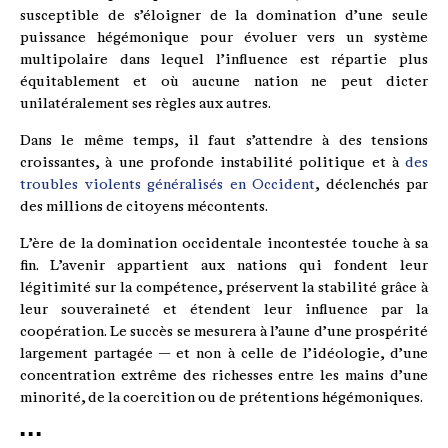
susceptible de s’éloigner de la domination d’une seule
puissance hégémonique pour évoluer vers un système
multipolaire dans lequel l’influence est répartie plus
équitablement et où aucune nation ne peut dicter
unilatéralement ses règles aux autres.
Dans le même temps, il faut s’attendre à des tensions
croissantes, à une profonde instabilité politique et à
des
troubles violents généralisés en Occident
, déclenchés par
des millions de citoyens mécontents.
L’ère de la domination occidentale incontestée touche à sa
fin. L’avenir appartient aux nations qui fondent leur
légitimité sur la compétence, préservent la stabilité grâce à
leur souveraineté et étendent leur influence par la
coopération. Le succès se mesurera à l’aune d’une prospérité
largement partagée — et non à celle de l’idéologie, d’une
concentration extrême des richesses entre les mains d’une
minorité, de la coercition ou de prétentions hégémoniques.
▪ ▪ ▪