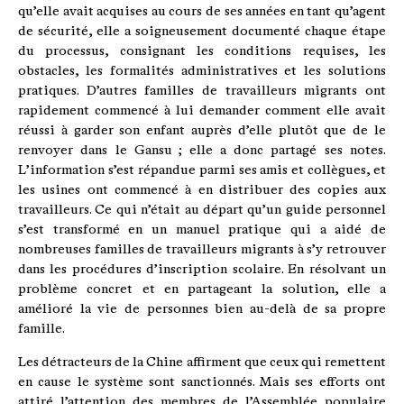
qu’elle avait acquises au cours de ses années en tant qu’agent
de sécurité, elle a soigneusement documenté chaque étape
du processus, consignant les conditions requises, les
obstacles, les formalités administratives et les solutions
pratiques. D’autres familles de travailleurs migrants ont
rapidement commencé à lui demander comment elle avait
réussi à garder son enfant auprès d’elle plutôt que de le
renvoyer dans le Gansu ; elle a donc partagé ses notes.
L’information s’est répandue parmi ses amis et collègues, et
les usines ont commencé à en distribuer des copies aux
travailleurs. Ce qui n’était au départ qu’un guide personnel
s’est transformé en un manuel pratique qui a aidé de
nombreuses familles de travailleurs migrants à s’y retrouver
dans les procédures d’inscription scolaire. En résolvant un
problème concret et en partageant la solution, elle a
amélioré la vie de personnes bien au-delà de sa propre
famille.
Les détracteurs de la Chine affirment que ceux qui remettent
en cause le système sont sanctionnés. Mais ses efforts ont
attiré l’attention des membres de l’Assemblée populaire