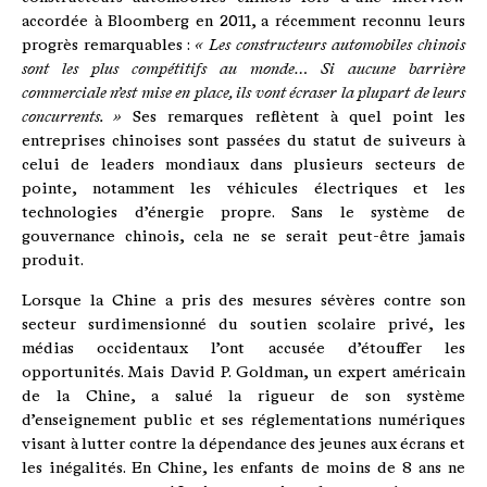
accordée à Bloomberg en 2011, a récemment reconnu leurs
progrès remarquables :
« Les constructeurs automobiles chinois
sont les plus compétitifs au monde… Si aucune barrière
commerciale n’est mise en place, ils vont écraser la plupart de leurs
concurrents. »
Ses remarques reflètent à quel point les
entreprises chinoises sont passées du statut de suiveurs à
celui de leaders mondiaux dans plusieurs secteurs de
pointe, notamment les véhicules électriques et les
technologies d’énergie propre. Sans le système de
gouvernance chinois, cela ne se serait peut-être jamais
produit.
Lorsque la Chine a pris des mesures sévères contre son
secteur surdimensionné du soutien scolaire privé, les
médias occidentaux l’ont accusée d’étouffer les
opportunités. Mais David P. Goldman, un expert américain
de la Chine, a salué la rigueur de son système
d’enseignement public et ses réglementations numériques
visant à lutter contre la dépendance des jeunes aux écrans et
les inégalités. En Chine, les enfants de moins de 8 ans ne