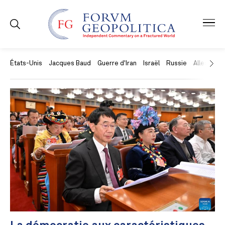
États-Unis
Jacques Baud
Guerre d'Iran
Israël
Russie
Allemagne