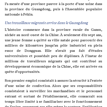
l’a menée d’une province pauvre à la porte d’une usine dans
la province du Guangdong, puis à l’Assemblée populaire
nationale à Pékin.
Une travailleuse migrante arrive dans le Guangdong
L’histoire commence dans la province rurale du Gansu,
nichée au nord-ouest de la Chine. À seulement dix-sept ans,
une jeune femme a quitté sa ville natale pour parcourir des
milliers de kilomètres jusqu’au pôle industriel en plein
essor de Dongguan. Elle n’avait pas fait d’études
universitaires et possédait peu de diplômes. À l’instar de
millions de travailleurs migrants qui ont contribué au
développement économique de la Chine, elle est arrivée en
quête d’opportunités.
Son premier emploi consistait à assurer la sécurité à l’entrée
d’une usine de confection. Alors que ses responsabilités
consistaient à surveiller les marchandises et le personnel
entrant et sortant de l’établissement, elle consacrait son
temps libre limité à se familiariser avec le fonctionnement
de l’usine, apprenant par elle-même la couture, l’utilisation