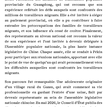
provinciale du Guangdong, qui ont reconnu que son
expérience reflétait les défis auxquels sont confrontés des
millions de travailleurs migrants. Elle a été invitée à siéger
au parlement provincial, où elle a pu contribuer à faire
entendre les préoccupations des familles de travailleurs
migrants, et son influence n’a cessé de croître. Finalement,
des représentants au niveau national ont reconnu la valeur
de son expérience et l’ont invitée à devenir déléguée à
l’Assemblée populaire nationale, la plus haute instance
législative de Chine. Chaque année, elle se rendait à Pékin
pour participer aux réunions nationales, apportant avec elle
le point de vue de quelqu’un qui avait personnellement vécu
les difficultés auxquelles sont confrontés les travailleurs
migrants.
Son parcours fut remarquable. Une adolescente originaire
d’un village rural du Gansu, qui avait commencé sa vie
professionnelle en gardant l’entrée d’une usine, finit par
devenir représentante au sein de l’assemblée législative
nationale chinoise. En mai 2026, le Conseil d’État publia des