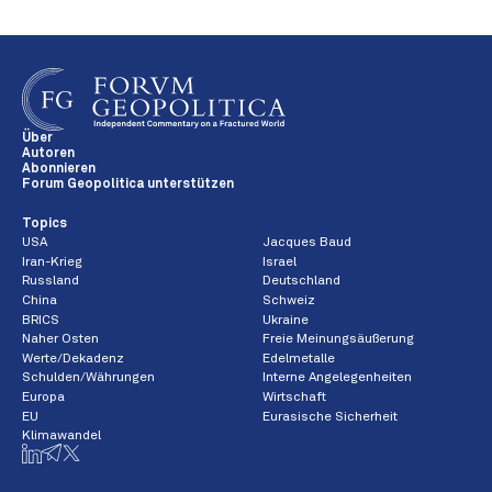
Über
Autoren
Abonnieren
Forum Geopolitica unterstützen
Topics
USA
Jacques Baud
Iran-Krieg
Israel
Russland
Deutschland
China
Schweiz
BRICS
Ukraine
Naher Osten
Freie Meinungsäußerung
Werte/Dekadenz
Edelmetalle
Schulden/Währungen
Interne Angelegenheiten
Europa
Wirtschaft
EU
Eurasische Sicherheit
Klimawandel