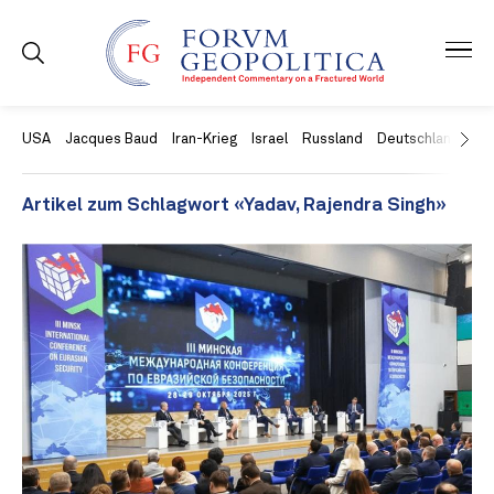
USA
Jacques Baud
Iran-Krieg
Israel
Russland
Deutschland
Ch
Artikel zum Schlagwort «Yadav, Rajendra Singh»