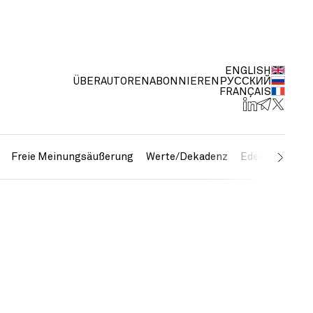
ENGLISH
ÜBER
AUTOREN
ABONNIEREN
РУССКИЙ
FRANÇAIS
Freie Meinungsäußerung
Werte/Dekadenz
Edelmetalle