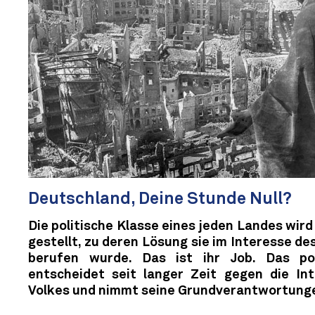
Deutschland, Deine Stunde Null?
Die politische Klasse eines jeden Landes wir
gestellt, zu deren Lösung sie im Interesse de
berufen wurde. Das ist ihr Job. Das pol
entscheidet seit langer Zeit gegen die In
Volkes und nimmt seine Grundverantwortunge