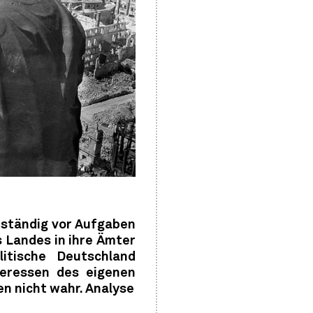
d ständig vor Aufgaben
s Landes in ihre Ämter
itische Deutschland
teressen des eigenen
n nicht wahr. Analyse