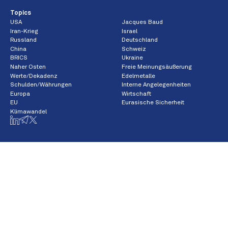
Topics
USA
Jacques Baud
Iran-Krieg
Israel
Russland
Deutschland
China
Schweiz
BRICS
Ukraine
Naher Osten
Freie Meinungsäußerung
Werte/Dekadenz
Edelmetalle
Schulden/Währungen
Interne Angelegenheiten
Europa
Wirtschaft
EU
Eurasische Sicherheit
Klimawandel