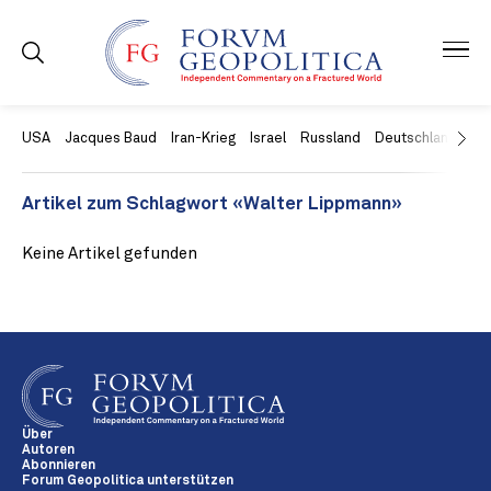
USA
Jacques Baud
Iran-Krieg
Israel
Russland
Deutschland
Ch
Artikel zum Schlagwort «Walter Lippmann»
Keine Artikel gefunden
Über
Autoren
Abonnieren
Forum Geopolitica unterstützen