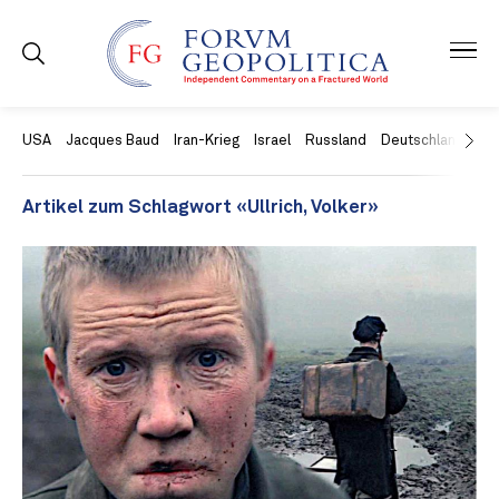
USA
Jacques Baud
Iran-Krieg
Israel
Russland
Deutschland
Ch
Artikel zum Schlagwort «Ullrich, Volker»