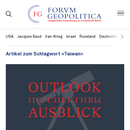
USA
Jacques Baud
Iran-Krieg
Israel
Russland
Deutschland
Ch
Artikel zum Schlagwort «Taiwan»