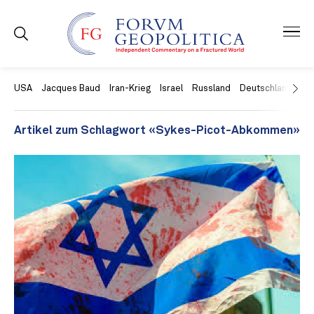
USA
Jacques Baud
Iran-Krieg
Israel
Russland
Deutschland
Ch
Artikel zum Schlagwort «Sykes-Picot-Abkommen»