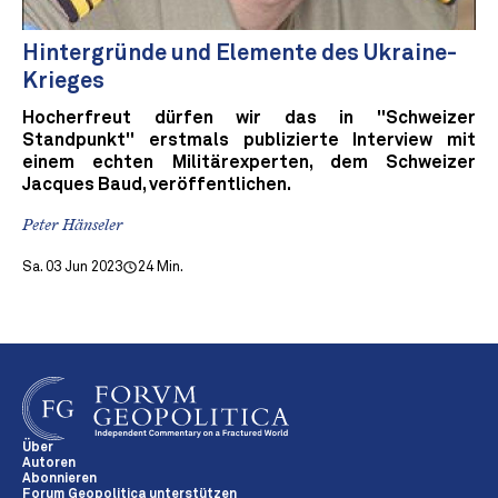
Hintergründe und Elemente des Ukraine-
Krieges
Hocherfreut dürfen wir das in "Schweizer
Standpunkt" erstmals publizierte Interview mit
einem echten Militärexperten, dem Schweizer
Jacques Baud, veröffentlichen.
Peter Hänseler
Sa. 03 Jun 2023
24 Min.
Über
Autoren
Abonnieren
Forum Geopolitica unterstützen