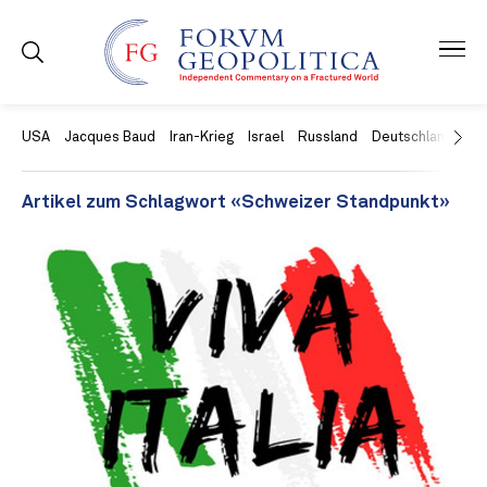
USA
Jacques Baud
Iran-Krieg
Israel
Russland
Deutschland
Ch
Artikel zum Schlagwort «Schweizer Standpunkt»