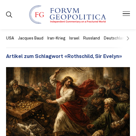
USA
Jacques Baud
Iran-Krieg
Israel
Russland
Deutschland
Ch
Artikel zum Schlagwort «Rothschild, Sir Evelyn»