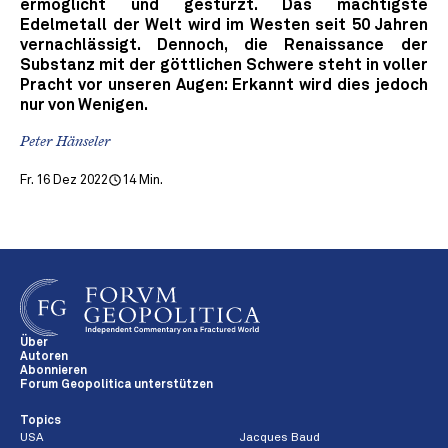
ermöglicht und gestürzt. Das mächtigste
Edelmetall der Welt wird im Westen seit 50 Jahren
vernachlässigt. Dennoch, die Renaissance der
Substanz mit der göttlichen Schwere steht in voller
Pracht vor unseren Augen: Erkannt wird dies jedoch
nur von Wenigen.
Peter Hänseler
Fr. 16 Dez 2022
14 Min.
Über
Autoren
Abonnieren
Forum Geopolitica unterstützen
Topics
USA
Jacques Baud