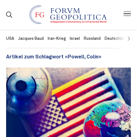
USA
Jacques Baud
Iran-Krieg
Israel
Russland
Deutschland
Ch
Artikel zum Schlagwort «Powell, Colin»