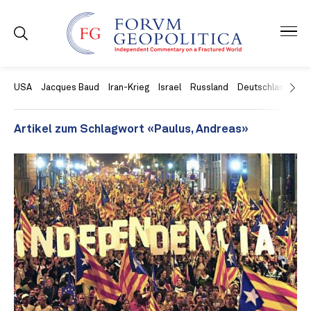
USA
Jacques Baud
Iran-Krieg
Israel
Russland
Deutschland
Ch
Artikel zum Schlagwort «Paulus, Andreas»