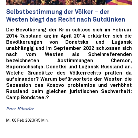
Selbstbestimmung der Völker – der
Westen biegt das Recht nach Gutdünken
Die Bevölkerung der Krim schloss sich im Februar
2014 Russland an; im April 2014 erklärten sich die
Bevölkerungen von Donetsks und Lugansk
unabhängig und im September 2022 schlossen sich
nach vom Westen als Scheinreferenden
bezeichneten Abstimmungen Cherson,
Saporischschja, Donetks und Lugansk Russland an.
Welche Grundätze des Völkerrechts prallen da
aufeinander? Warum befürwortete der Westen die
Sezession des Kosovo problemlos und verhöhnt
Russland beim gleichen juristischen Sachverhalt:
Camp Bondsteel?
Peter Hänseler
Mi. 08 Feb 2023
5 Min.