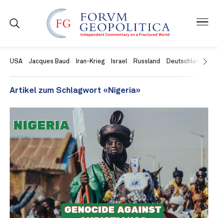
USA
Jacques Baud
Iran-Krieg
Israel
Russland
Deutschland
Ch
Artikel zum Schlagwort «Nigeria»