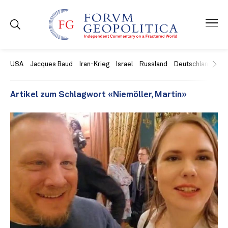
USA
Jacques Baud
Iran-Krieg
Israel
Russland
Deutschland
Ch
Artikel zum Schlagwort «Niemöller, Martin»