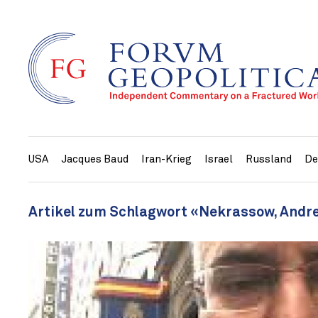
USA
Jacques Baud
Iran-Krieg
Israel
Russland
De
Artikel zum Schlagwort «Nekrassow, Andr