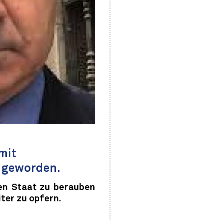
mit
 geworden.
hen Staat zu berauben
ter zu opfern.