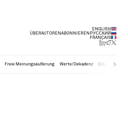
ENGLISH
ÜBER
AUTOREN
ABONNIEREN
РУССКИЙ
FRANÇAIS
Freie Meinungsäußerung
Werte/Dekadenz
Edelmetalle