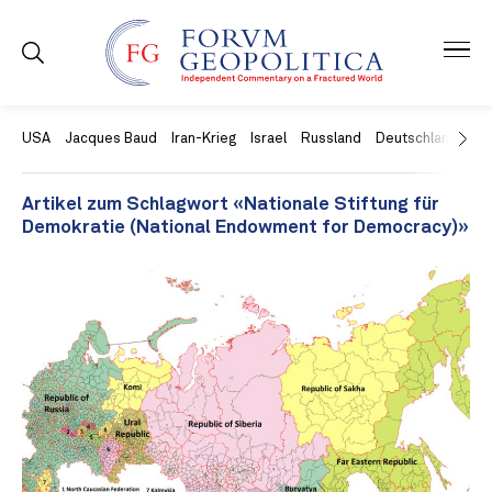
USA
Jacques Baud
Iran-Krieg
Israel
Russland
Deutschland
Ch
Artikel zum Schlagwort «Nationale Stiftung für
Demokratie (National Endowment for Democracy)»