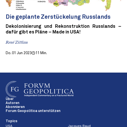
Die geplante Zerstückelung Russlands
Dekolonisierung und Rekonstruktion Russlands –
dafür gibt es Pläne – Made in USA!
René Zittlau
Do. 01 Jun 2023
11 Min.
Über
Autoren
Abonnieren
Forum Geopolitica unterstützen
Topics
USA
Jacques Baud