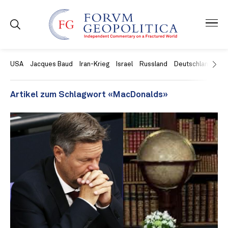
USA
Jacques Baud
Iran-Krieg
Israel
Russland
Deutschland
Ch
Artikel zum Schlagwort «MacDonalds»