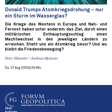
Donald Trumps Atomkriegsdrohung – nur
ein Sturm im Wasserglas?
Die Kriege des Westens in Europa und Nah- und
Fernost haben unter anderem das Ziel, durch einen
militärischen Enthauptungsschlag einen
Machtwechsel in den jeweiligen Ländern zu
erreichen. Steht uns ein Atomkrieg bevor? Und wo
bleibt die Friedensbewegung?
Peter Hänseler / Andreas Mylaeus
Do. 07 Aug 2025
26 Min.
Über