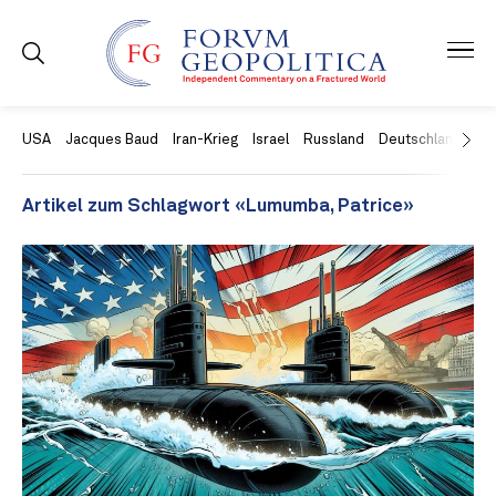
USA
Jacques Baud
Iran-Krieg
Israel
Russland
Deutschland
Ch
Artikel zum Schlagwort «Lumumba, Patrice»