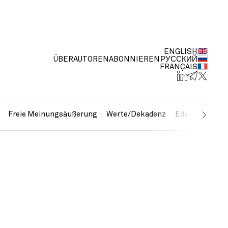
ENGLISH
ÜBER
AUTOREN
ABONNIEREN
РУССКИЙ
FRANÇAIS
Freie Meinungsäußerung
Werte/Dekadenz
Edelmetalle