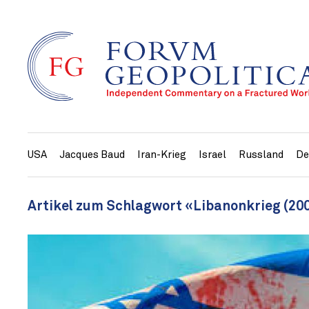
USA
Jacques Baud
Iran-Krieg
Israel
Russland
De
Artikel zum Schlagwort «Libanonkrieg (20