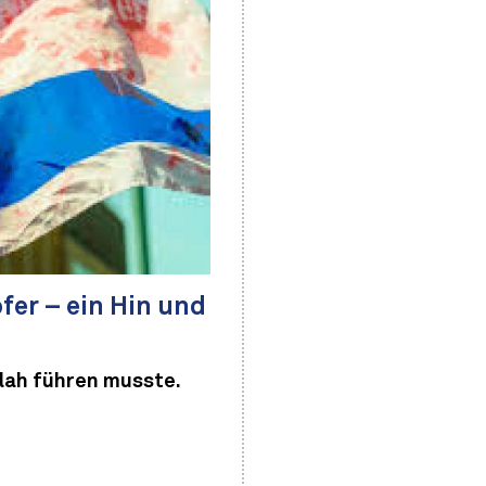
fer – ein Hin und
llah führen musste.