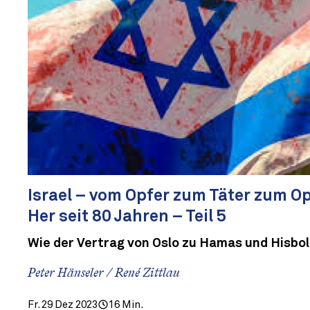
Israel – vom Opfer zum Täter zum Op
Her seit 80 Jahren – Teil 5
Wie der Vertrag von Oslo zu Hamas und Hisbo
Peter Hänseler / René Zittlau
Fr. 29 Dez 2023
16 Min.