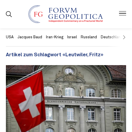
USA
Jacques Baud
Iran-Krieg
Israel
Russland
Deutschland
Ch
Artikel zum Schlagwort «Leutwiler, Fritz»