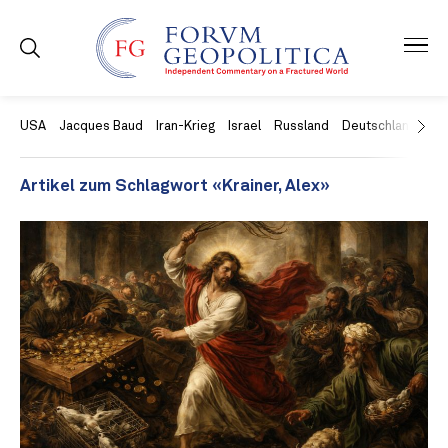
USA
Jacques Baud
Iran-Krieg
Israel
Russland
Deutschland
Ch
Artikel zum Schlagwort «Krainer, Alex»